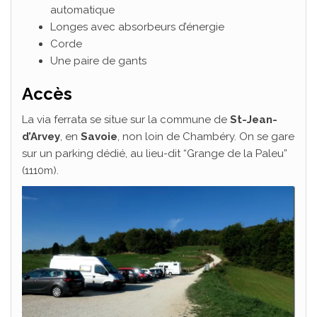
automatique
Longes avec absorbeurs d’énergie
Corde
Une paire de gants
Accès
La via ferrata se situe sur la commune de
St-Jean-
d’Arvey
, en
Savoie
, non loin de Chambéry. On se gare
sur un parking dédié, au lieu-dit “Grange de la Paleu”
(1110m).