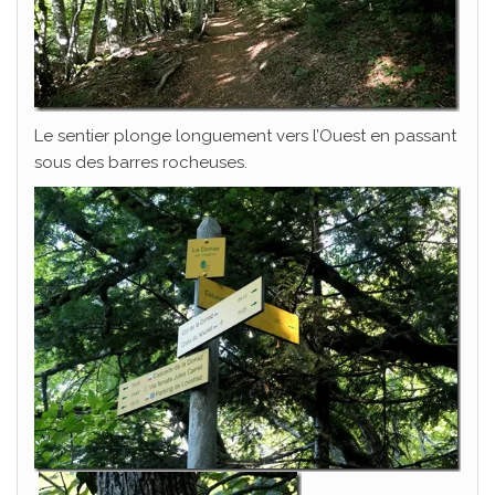
Le sentier plonge longuement vers l’Ouest en passant
sous des barres rocheuses.