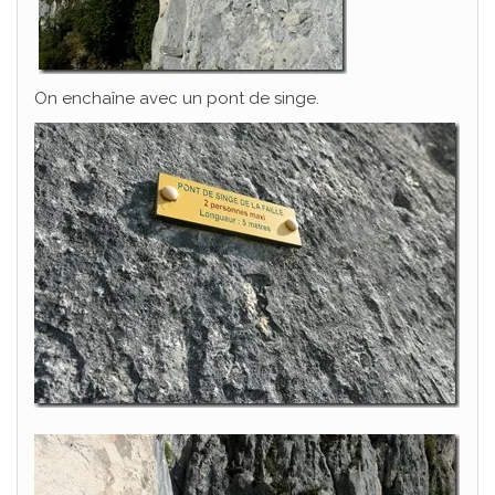
On enchaîne avec un pont de singe.