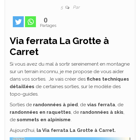
Par
5
0
Partages
Via ferrata La Grotte à
Carret
Si vous avez du mal à sortir sereinement en montagne
sur un terrain inconnu, je me propose de vous aider
dans vos sorties. Je vais créer des
fiches techniques
détaillées
de certaines sorties, sur le modèle des
topo-guides.
Sorties de
randonnées à pied
, de
vias ferrata
, de
randonnées en raquettes
, de
randonnées à skis
,
de
sommets en alpinisme
.
Aujourd’hui,
la Via ferrata La Grotte à Carret.