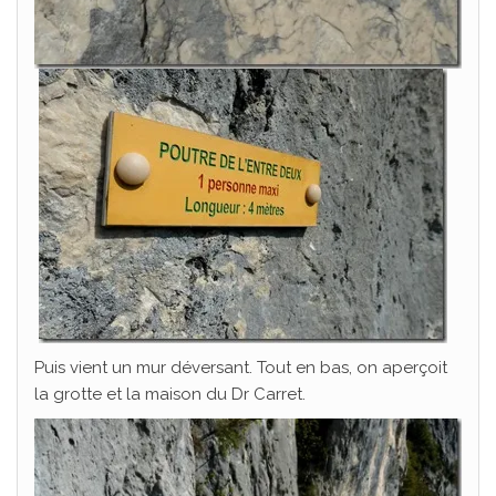
Puis vient un mur déversant. Tout en bas, on aperçoit
la grotte et la maison du Dr Carret.