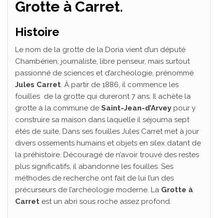
Grotte à Carret.
Histoire
Le nom de la grotte de la Doria vient d’un député
Chambérien, journaliste, libre penseur, mais surtout
passionné de sciences et d’archéologie, prénommé
Jules Carret
. À partir de 1886, il commence les
fouilles de la grotte qui dureront 7 ans. Il achète la
grotte à la commune de
Saint-Jean-d’Arvey
pour y
construire sa maison dans laquelle il séjourna sept
étés de suite. Dans ses fouilles Jules Carret met à jour
divers ossements humains et objets en silex datant de
la préhistoire. Découragé de n’avoir trouvé des restes
plus significatifs, il abandonne les fouilles. Ses
méthodes de recherche ont fait de lui l’un des
précurseurs de l’archéologie moderne. La
Grotte à
Carret
est un abri sous roche assez profond.