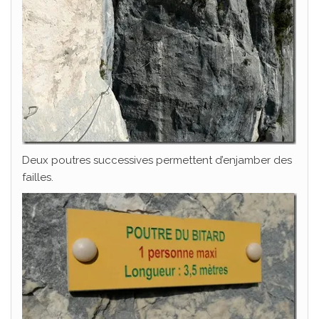
Deux poutres successives permettent d’enjamber des
failles.