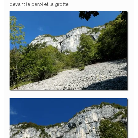
devant la paroi et la grotte.
Je hais les spams : votre adresse email ne sera jamais cédée ni revendue.
En
vous inscrivant ici, vous recevrez des articles, vidéos, offres commerciales,
podcasts et autres conseils pour vous aider à progresser et développer votre
pratique en montagne, et tout ce qui peut vous y aider directement ou
indirectement.
​Vous pouvez vous désabonner à tout ​instant.