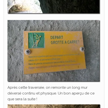
Après cette traversée, on remonte un long mur
déversé continu et physique. Un bon aperçu de ce
que sera la suite !