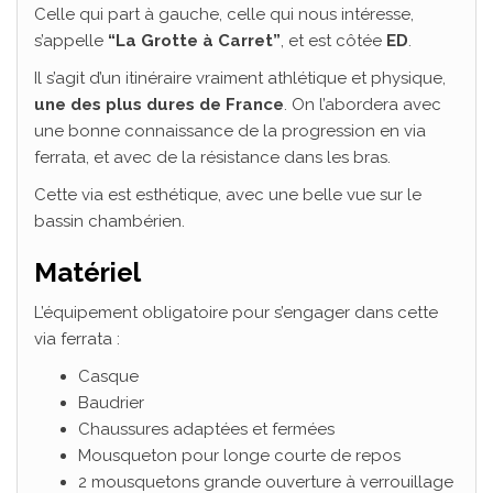
Celle qui part à gauche, celle qui nous intéresse,
s’appelle
“La Grotte à Carret”
, et est côtée
ED
.
Il s’agit d’un itinéraire vraiment athlétique et physique,
une des plus dures de France
. On l’abordera avec
une bonne connaissance de la progression en via
ferrata, et avec de la résistance dans les bras.
Cette via est esthétique, avec une belle vue sur le
bassin chambérien.
Matériel
L’équipement obligatoire pour s’engager dans cette
via ferrata :
Casque
Baudrier
Chaussures adaptées et fermées
Mousqueton pour longe courte de repos
2 mousquetons grande ouverture à verrouillage