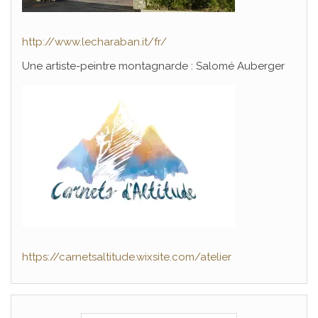
http://www.lecharaban.it/fr/
Une artiste-peintre montagnarde : Salomé Auberger
https://carnetsaltitude.wixsite.com/atelier