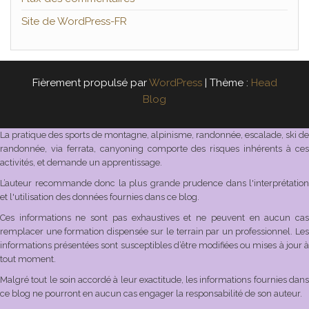
Site de WordPress-FR
Fièrement propulsé par
WordPress
|
Thème :
Head
Blog
La pratique des sports de montagne, alpinisme, randonnée, escalade, ski de
randonnée, via ferrata, canyoning comporte des risques inhérents à ces
activités, et demande un apprentissage.
L’auteur recommande donc la plus grande prudence dans l'interprétation
et l'utilisation des données fournies dans ce blog.
Ces informations ne sont pas exhaustives et ne peuvent en aucun cas
remplacer une formation dispensée sur le terrain par un professionnel. Les
informations présentées sont susceptibles d’être modifiées ou mises à jour à
tout moment.
Malgré tout le soin accordé à leur exactitude, les informations fournies dans
ce blog ne pourront en aucun cas engager la responsabilité de son auteur.