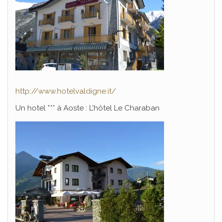
http://www.hotelvaldigne.it/
Un hotel *** à Aoste : L’hôtel Le Charaban