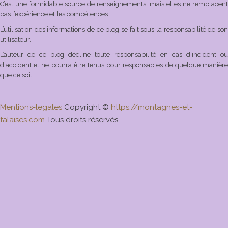
C’est une formidable source de renseignements, mais elles ne remplacent
pas l’expérience et les compétences.
L’utilisation des informations de ce blog se fait sous la responsabilité de son
utilisateur.
L’auteur de ce blog décline toute responsabilité en cas d’incident ou
d'accident et ne pourra être tenus pour responsables de quelque manière
que ce soit.
Mentions-legales
Copyright ©
https://montagnes-et-
falaises.com
Tous droits réservés