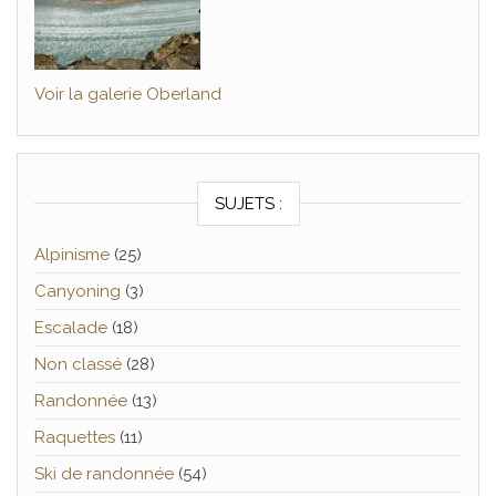
Voir la galerie Oberland
SUJETS :
Alpinisme
(25)
Canyoning
(3)
Escalade
(18)
Non classé
(28)
Randonnée
(13)
Raquettes
(11)
Ski de randonnée
(54)