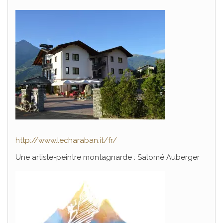
http://www.lecharaban.it/fr/
Une artiste-peintre montagnarde : Salomé Auberger