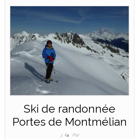
Ski de randonnée
Portes de Montmélian
Par
3