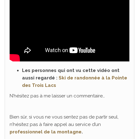
Les personnes qui ont vu cette vidéo ont
aussi regardé :
Ski de randonnée à la Pointe
des Trois Lacs
N’hésitez pas à me laisser un commentaire…
Bien sûr, si vous ne vous sentez pas de partir seul,
n’hésitez pas à faire appel au service d’un
professionnel de la montagne
.