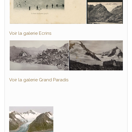
Voir la galerie Ecrins
RECEVOIR LE LIVRE
Je hais les spams : votre adresse email ne sera jamais cédée ni revendue.
En
vous inscrivant ici, vous recevrez des articles, vidéos, offres commerciales,
podcasts et autres conseils pour vous aider à progresser et développer votre
pratique en montagne, et tout ce qui peut vous y aider directement ou
indirectement.
​Vous pouvez vous désabonner à tout ​instant.
Voir la galerie Grand Paradis