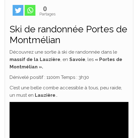
0
Partages
Ski de randonnée Portes de
Montmélian
Découvrez une sortie à ski de randonnée dans le
massif de la Lauzière
, en
Savoie
, les
« Portes de
Montmélian ».
Dénivelé positif : 1100m Temps : 3h30
C’est une belle combe accessible à tous, peu raide,
un must en
Lauzière
…