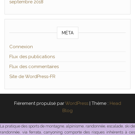
septembre 2018
MÉTA
Connexion
Flux des publications
Flux des commentaires
Site de WordPress-FR
Fièrement propulsé par
WordPress
|
Thème :
Head
Blog
La pratique des sports de montagne, alpinisme, randonnée, escalade, ski de
randonnée, via ferrata, canyoning comporte des risques inhérents à ces