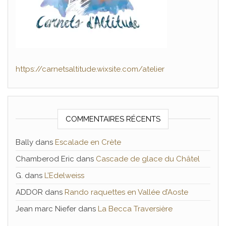
https://carnetsaltitude.wixsite.com/atelier
COMMENTAIRES RÉCENTS
Bally
dans
Escalade en Crète
Chamberod Eric
dans
Cascade de glace du Châtel
G.
dans
L’Edelweiss
ADDOR
dans
Rando raquettes en Vallée d’Aoste
Jean marc Niefer
dans
La Becca Traversière