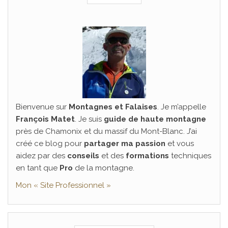
Bienvenue sur
Montagnes et Falaises
. Je m’appelle
François Matet
. Je suis
guide de haute montagne
près de Chamonix et du massif du Mont-Blanc. J’ai
créé ce blog pour
partager ma passion
et vous
aidez par des
conseils
et des
formations
techniques
en tant que
Pro
de la montagne.
Mon « Site Professionnel »