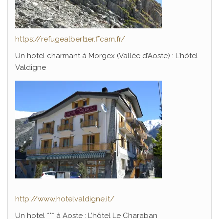
https://refugealbert1er.ffcam.fr/
Un hotel charmant à Morgex (Vallée d’Aoste) : L’hôtel
Valdigne
http://www.hotelvaldigne.it/
Un hotel *** à Aoste : L’hôtel Le Charaban