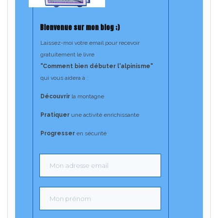
Bienvenue sur mon blog ;)
Laissez-moi votre email pour recevoir
gratuitement le livre
"Comment bien débuter l'alpinisme"
​
qui vous aidera à :
Découvrir
la montagne
Pratiquer
une activité enrichissante
Progresser
en sécurité