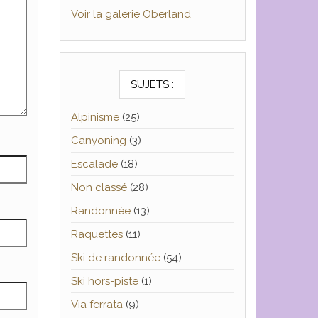
Voir la galerie Oberland
SUJETS :
Alpinisme
(25)
Canyoning
(3)
Escalade
(18)
Non classé
(28)
Randonnée
(13)
Raquettes
(11)
Ski de randonnée
(54)
Ski hors-piste
(1)
Via ferrata
(9)