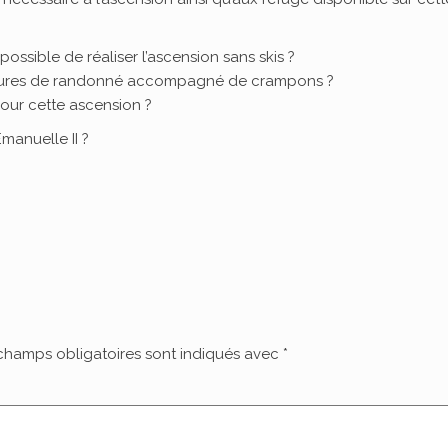
possible de réaliser l’ascension sans skis ?
ssures de randonné accompagné de crampons ?
our cette ascension ?
manuelle II ?
champs obligatoires sont indiqués avec
*