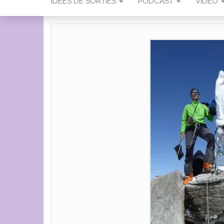
IDÉES DE SORTIES
PODCAST
VIDÉO