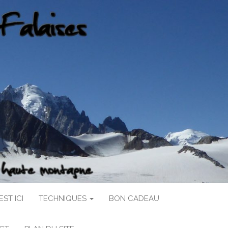
ST ICI
TECHNIQUES
BON CADEAU