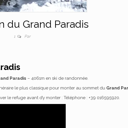
n du Grand Paradis
Par
1
radis
rand Paradis
– 4061m en ski de randonnée.
l’itinéraire le plus classique pour monter au sommet du
Grand Par
rver le refuge avant d’y monter : Téléphone : +39 016595920.