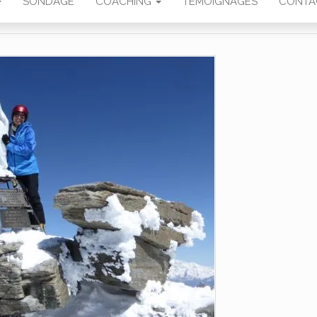
SONDAGE
COACHING
TÉMOIGNAGES
CONTA