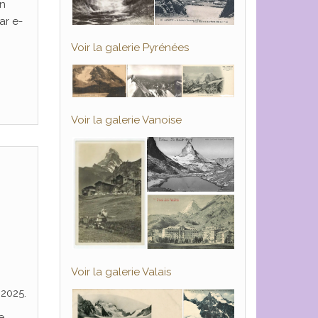
un
ar e-
Voir la galerie Pyrénées
Voir la galerie Vanoise
Voir la galerie Valais
 2025.
e