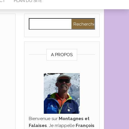
CT
PLAN DU SITE
Rechercher :
A PROPOS
Bienvenue sur
Montagnes et
Falaises
. Je m’appelle
François