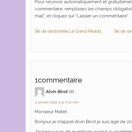
Pour recevoir automatiquement et gratuitement
commentaire, remplissez les champs obligatoir
mail”, et cliquez sur “Laisser un commentaire”.
Ski de randonnée Le Grand Paradis
Ski de r
1commentaire
Alvin Birot
dit :
4 janvier 2025 à 11 h 10 min
Monsieur Matet,
Bonjour je m’appel Alvin Birot je suis âgé de 20
J’ai beaucoup de questions quand au matériel n