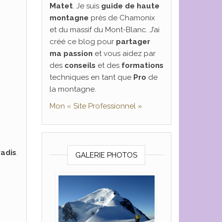
Matet
. Je suis
guide de haute
montagne
près de Chamonix
et du massif du Mont-Blanc. J’ai
créé ce blog pour
partager
ma passion
et vous aidez par
des
conseils
et des
formations
techniques en tant que
Pro
de
la montagne.
Mon « Site Professionnel »
adis
.
GALERIE PHOTOS