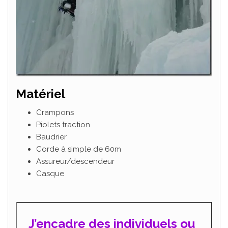
Matériel
Crampons
Piolets traction
Baudrier
Corde à simple de 60m
Assureur/descendeur
Casque
J’encadre des individuels ou