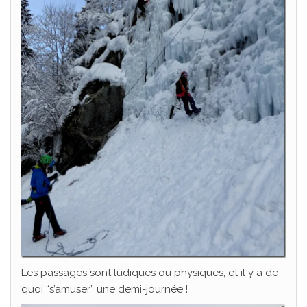
Les passages sont ludiques ou physiques, et il y a de
quoi “s’amuser” une demi-journée !