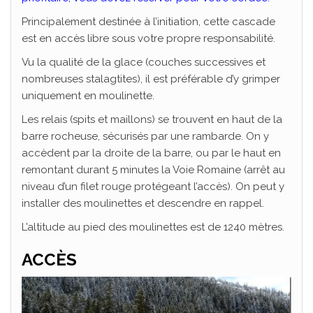
Principalement destinée à l’initiation, cette cascade
est en accès libre sous votre propre responsabilité.
Vu la qualité de la glace (couches successives et
nombreuses stalagtites), il est préférable d’y grimper
uniquement en moulinette.
Les relais (spits et maillons) se trouvent en haut de la
barre rocheuse, sécurisés par une rambarde. On y
accèdent par la droite de la barre, ou par le haut en
remontant durant 5 minutes la Voie Romaine (arrêt au
niveau d’un filet rouge protégeant l’accès). On peut y
installer des moulinettes et descendre en rappel.
L’altitude au pied des moulinettes est de 1240 mètres.
ACCÈS