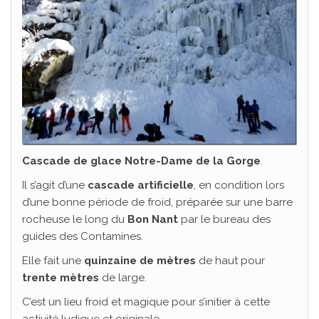
Cascade de glace Notre-Dame de la Gorge
.
Il s’agit d’une
cascade artificielle
, en condition lors
d’une bonne période de froid, préparée sur une barre
rocheuse le long du
Bon Nant
par le bureau des
guides des Contamines.
Elle fait une
quinzaine de mètres
de haut pour
trente mètres
de large.
C’est un lieu froid et magique pour s’initier à cette