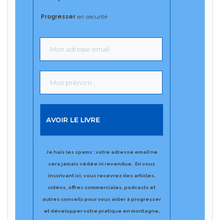
Progresser
en sécurité
AVOIR LE LIVRE
Je hais les spams : votre adresse email ne
sera jamais cédée ni revendue.
En vous
inscrivant ici, vous recevrez des articles,
vidéos, offres commerciales, podcasts et
autres conseils pour vous aider à progresser
et développer votre pratique en montagne,