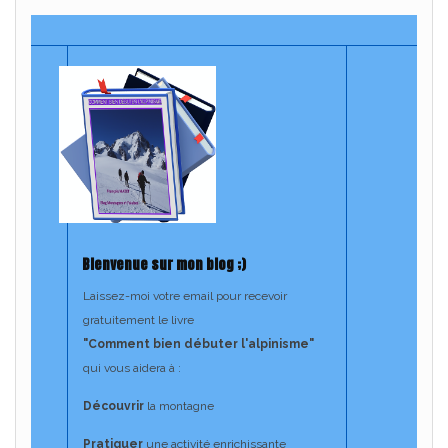
Bienvenue sur mon blog ;)
Laissez-moi votre email pour recevoir
gratuitement le livre
"Comment bien débuter l'alpinisme"
​
qui vous aidera à :
Découvrir
la montagne
Pratiquer
une activité enrichissante