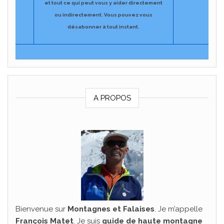
et tout ce qui peut vous y aider directement
ou indirectement.
​Vous pouvez vous
désabonner à tout ​instant.
A PROPOS
Bienvenue sur
Montagnes et Falaises
. Je m’appelle
François Matet
. Je suis
guide de haute montagne