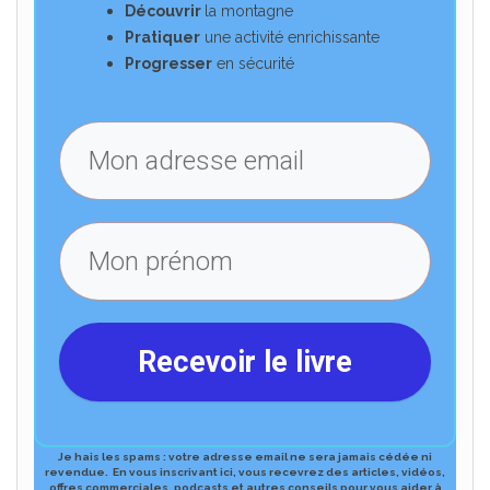
Découvrir
la montagne
Pratiquer
une activité enrichissante
Progresser
en sécurité
Recevoir le livre
Je hais les spams : votre adresse email ne sera jamais cédée ni
revendue.
En vous inscrivant ici, vous recevrez des articles, vidéos,
offres commerciales, podcasts et autres conseils pour vous aider à