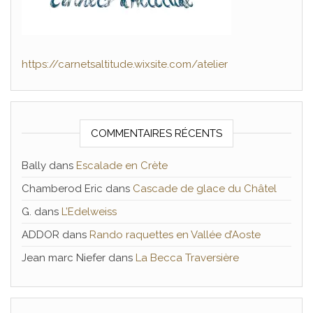
https://carnetsaltitude.wixsite.com/atelier
COMMENTAIRES RÉCENTS
Bally
dans
Escalade en Crète
Chamberod Eric
dans
Cascade de glace du Châtel
G.
dans
L’Edelweiss
ADDOR
dans
Rando raquettes en Vallée d’Aoste
Jean marc Niefer
dans
La Becca Traversière