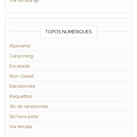
Via ferrata
(9)
TOPOS NUMÉRIQUES
Alpinisme
Canyoning
Escalade
Non classé
Randonnée
Raquettes
Ski de randonnée
Ski hors-piste
Via ferrata