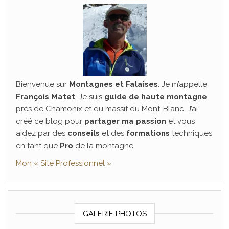
Bienvenue sur
Montagnes et Falaises
. Je m’appelle
François Matet
. Je suis
guide de haute montagne
près de Chamonix et du massif du Mont-Blanc. J’ai
créé ce blog pour
partager ma passion
et vous
aidez par des
conseils
et des
formations
techniques
en tant que
Pro
de la montagne.
Mon « Site Professionnel »
GALERIE PHOTOS