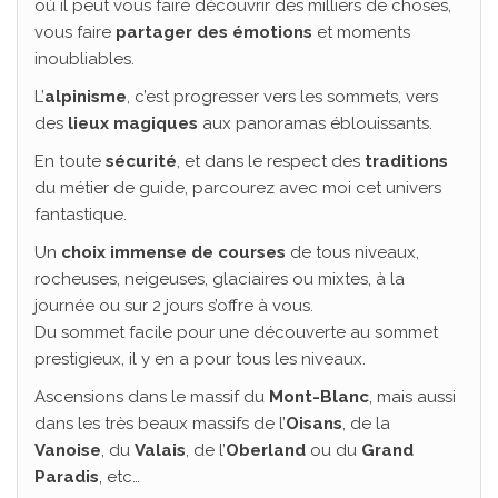
où il peut vous faire découvrir des milliers de choses,
vous faire
partager des émotions
et moments
inoubliables.
L’
alpinisme
, c’est progresser vers les sommets, vers
des
lieux magiques
aux panoramas éblouissants.
En toute
sécurité
, et dans le respect des
traditions
du métier de guide, parcourez avec moi cet univers
fantastique.
Un
choix immense de courses
de tous niveaux,
rocheuses, neigeuses, glaciaires ou mixtes, à la
journée ou sur 2 jours s’offre à vous.
Du sommet facile pour une découverte au sommet
prestigieux, il y en a pour tous les niveaux.
Ascensions dans le massif du
Mont-Blanc
, mais aussi
dans les très beaux massifs de l’
Oisans
, de la
Vanoise
, du
Valais
, de l’
Oberland
ou du
Grand
Paradis
, etc…