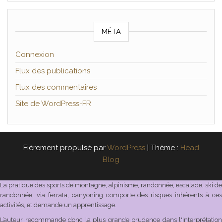
MÉTA
Connexion
Flux des publications
Flux des commentaires
Site de WordPress-FR
Fièrement propulsé par
WordPress
|
Thème :
Head
Blog
La pratique des sports de montagne, alpinisme, randonnée, escalade, ski de
randonnée, via ferrata, canyoning comporte des risques inhérents à ces
activités, et demande un apprentissage.
L’auteur recommande donc la plus grande prudence dans l'interprétation