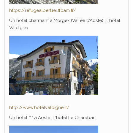
https://refugealbert1er.ffcam.fr/
Un hotel charmant à Morgex (Vallée d’Aoste) : L’hôtel
Valdigne
http://www.hotelvaldigne.it/
Un hotel *** à Aoste : L’hôtel Le Charaban