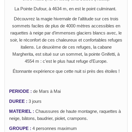
La Pointe Dufour, à 4634 m, en est le point culminant.
Découvrez la magie hivernale de l’altitude sur ces trois
sommets faciles de plus de 4000 mètres accessibles en
raquettes à neige par d’immenses glaciers blancs avec, le
soir, le réconfort de ces chaleureux et confortables refuges
italiens. Le deuxième de ces refuges, la cabane
Margherita, est situé sur un sommet, la pointe Gnifetti, à
4554 m : c’est le plus haut refuge d’Europe.
Étonnante expérience que cette nuit si près des étoiles !
PERIODE :
de Mars à Mai
DUREE :
3 jours
MATERIEL :
Chaussures de haute montagne, raquettes à
neige, bâtons, baudrier, piolet, crampons.
GROUPE :
4 personnes maximum