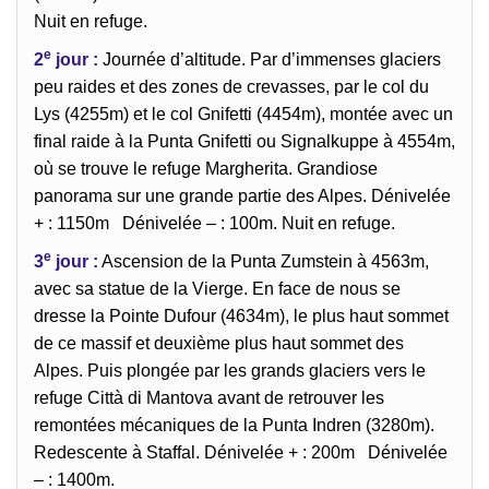
Nuit en refuge.
e
2
jour :
Journée d’altitude. Par d’immenses glaciers
peu raides et des zones de crevasses, par le col du
Lys (4255m) et le col Gnifetti (4454m), montée avec un
final raide à la Punta Gnifetti ou Signalkuppe à 4554m,
où se trouve le refuge Margherita. Grandiose
panorama sur une grande partie des Alpes. Dénivelée
+ : 1150m Dénivelée – : 100m. Nuit en refuge.
e
3
jour :
Ascension de la Punta Zumstein à 4563m,
avec sa statue de la Vierge. En face de nous se
dresse la Pointe Dufour (4634m), le plus haut sommet
de ce massif et deuxième plus haut sommet des
Alpes. Puis plongée par les grands glaciers vers le
refuge Città di Mantova avant de retrouver les
remontées mécaniques de la Punta Indren (3280m).
Redescente à Staffal. Dénivelée + : 200m Dénivelée
– : 1400m.