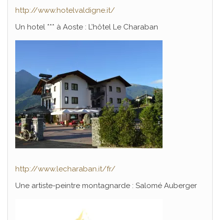
http://www.hotelvaldigne.it/
Un hotel *** à Aoste : L’hôtel Le Charaban
http://www.lecharaban.it/fr/
Une artiste-peintre montagnarde : Salomé Auberger