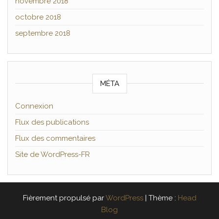
novembre 2018
octobre 2018
septembre 2018
MÉTA
Connexion
Flux des publications
Flux des commentaires
Site de WordPress-FR
Fièrement propulsé par
WordPress
|
Thème :
Head
Blog