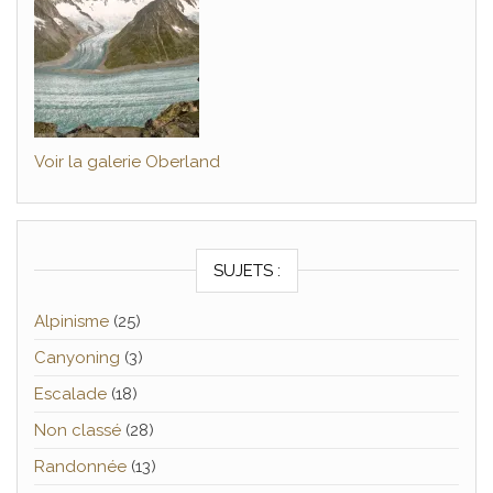
Voir la galerie Oberland
SUJETS :
Alpinisme
(25)
Canyoning
(3)
Escalade
(18)
Non classé
(28)
Randonnée
(13)