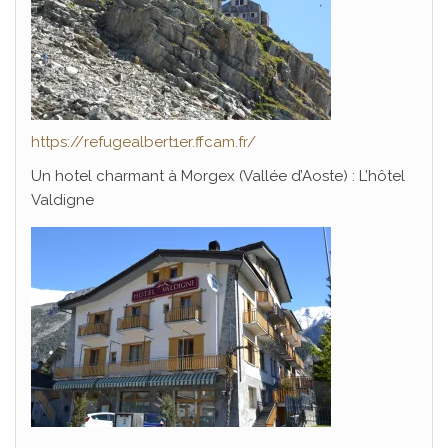
https://refugealbert1er.ffcam.fr/
Un hotel charmant à Morgex (Vallée d’Aoste) : L’hôtel
Valdigne