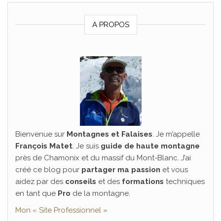
A PROPOS
Bienvenue sur
Montagnes et Falaises
. Je m’appelle
François Matet
. Je suis
guide de haute montagne
près de Chamonix et du massif du Mont-Blanc. J’ai
créé ce blog pour
partager ma passion
et vous
aidez par des
conseils
et des
formations
techniques
en tant que
Pro
de la montagne.
Mon « Site Professionnel »