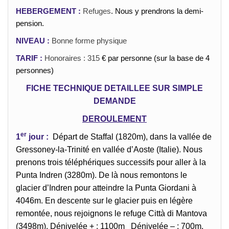
HEBERGEMENT :
Refuges
. Nous y prendrons la demi-
pension.
NIVEAU :
Bonne forme physique
TARIF :
Honoraires : 315
€ par personne (sur la base de 4
personnes)
FICHE TECHNIQUE DETAILLEE SUR SIMPLE
DEMANDE
DEROULEMENT
er
1
jour :
Départ de Staffal (1820m), dans la vallée de
Gressoney-la-Trinité en vallée d’Aoste (Italie). Nous
prenons trois téléphériques successifs pour aller à la
Punta Indren (3280m). De là nous remontons le
glacier d’Indren pour atteindre la Punta Giordani à
4046m. En descente sur le glacier puis en légère
remontée, nous rejoignons le refuge Città di Mantova
(3498m). Dénivelée + : 1100m Dénivelée – : 700m.