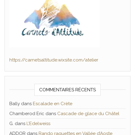
https://carnetsaltitude.wixsite.com/atelier
COMMENTAIRES RÉCENTS
Bally
dans
Escalade en Crète
Chamberod Eric
dans
Cascade de glace du Châtel
G.
dans
L’Edelweiss
ADDOR
dans
Rando raquettes en Vallée d’Aoste