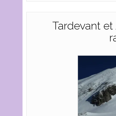
Tardevant et
r