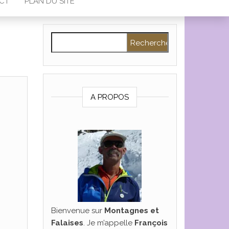
CT
PLAN DU SITE
Rechercher :
A PROPOS
Bienvenue sur
Montagnes et
Falaises
. Je m’appelle
François