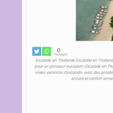
0
Partages
Escalade en Thaïlande Escalade en Thaïlande. L
pour un grimpeur européen. Escalade en Thaï
vraies vacances d’escalade, avec des possibil
accueil et confort remar