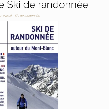
e Ski de randonnée
n classé
Ski de randonnée