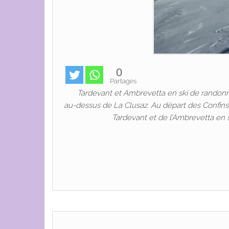
0
Partages
Tardevant et Ambrevetta en ski de randonnée 
au-dessus de La Clusaz. Au départ des Confi
Tardevant et de l’Ambrevetta en 