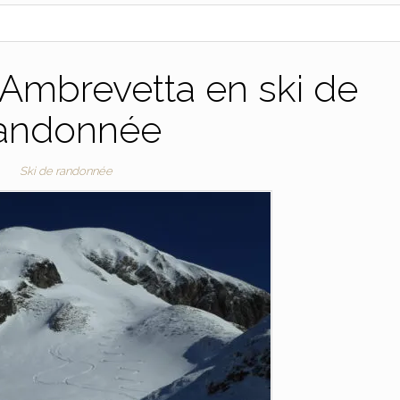
 Ambrevetta en ski de
andonnée
Ski de randonnée