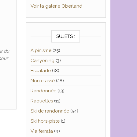
Voir la galerie Oberland
SUJETS :
Alpinisme
(25)
ur du
pour
Canyoning
(3)
Escalade
(18)
Non classé
(28)
Randonnée
(13)
Raquettes
(11)
Ski de randonnée
(54)
Ski hors-piste
(1)
Via ferrata
(9)