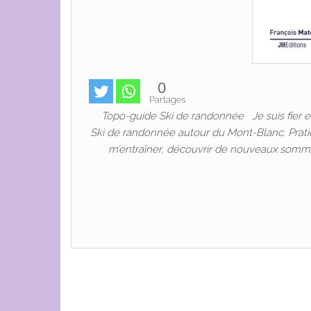
0
Partages
Topo-guide Ski de randonnée Je suis fier et 
Ski de randonnée autour du Mont-Blanc. Prat
m’entraîner, découvrir de nouveaux sommet