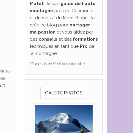
Matet
. Je suis
guide de haute
montagne
près de Chamonix
et du massif du Mont-Blanc. J’ai
créé ce blog pour
partager
ma passion
et vous aidez par
des
conseils
et des
formations
techniques en tant que
Pro
de
la montagne.
Mon « Site Professionnel »
iques
 de
 un
GALERIE PHOTOS