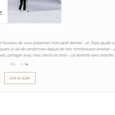
heureux de vous présenter mon petit dernier : un Topo-guide s
iquant le ski de randonnée depuis de très nombreuses années – 
s, partager avec mes clients et amis – j’ai arpenté sans relâche…
Par
0
Lire la suite