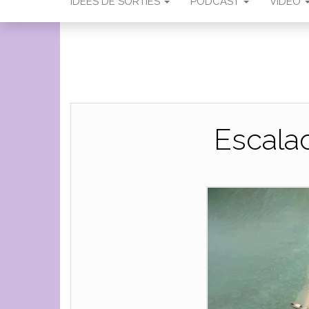
IDÉES DE SORTIES
PODCAST
VIDÉO
Escala