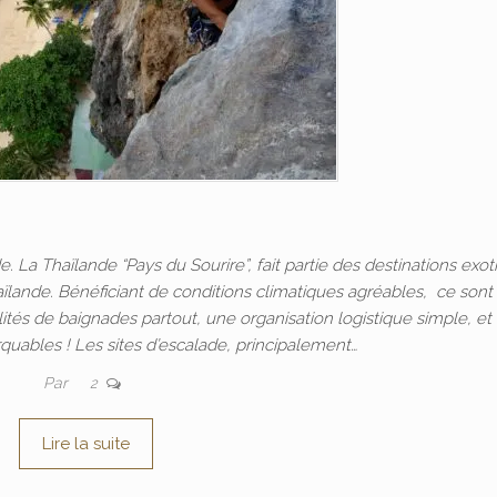
a Thaïlande “Pays du Sourire”, fait partie des destinations exot
lande. Bénéficiant de conditions climatiques agréables, ce sont
ités de baignades partout, une organisation logistique simple, et
quables ! Les sites d’escalade, principalement…
Par
2
Lire la suite