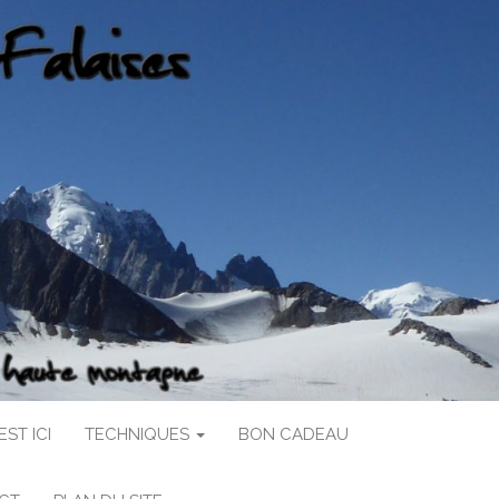
ST ICI
TECHNIQUES
BON CADEAU