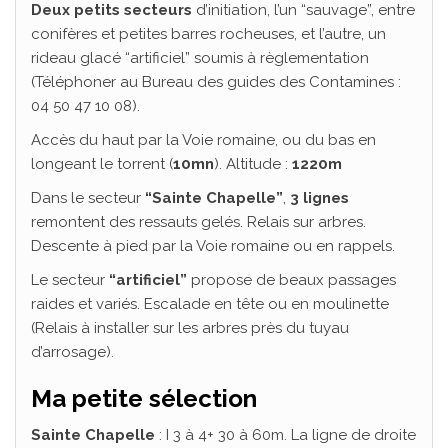
Deux petits secteurs
d’initiation, l’un “sauvage”, entre
conifères et petites barres rocheuses, et l’autre, un
rideau glacé “artificiel” soumis à règlementation
(Téléphoner au Bureau des guides des Contamines :
04 50 47 10 08).
Accès du haut par la Voie romaine, ou du bas en
longeant le torrent (
10mn
). Altitude :
1220m
Dans le secteur
“Sainte Chapelle”
,
3 lignes
remontent des ressauts gelés. Relais sur arbres.
Descente à pied par la Voie romaine ou en rappels.
Le secteur
“artificiel”
propose de beaux passages
raides et variés. Escalade en tête ou en moulinette
(Relais à installer sur les arbres près du tuyau
d’arrosage).
Ma petite sélection
Sainte Chapelle
: I 3 à 4+ 30 à 60m. La ligne de droite