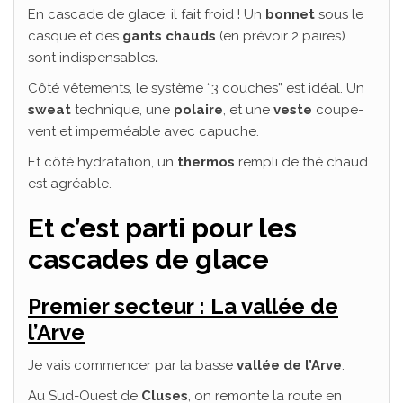
En cascade de glace, il fait froid ! Un
bonnet
sous le
casque et des
gants chauds
(en prévoir 2 paires)
sont indispensables
.
Côté vêtements, le système “3 couches” est idéal. Un
sweat
technique, une
polaire
, et une
veste
coupe-
vent et imperméable avec capuche.
Et côté hydratation, un
thermos
rempli de thé chaud
est agréable.
Et c’est parti pour les
cascades de glace
Premier secteur : La vallée de
l’Arve
Je vais commencer par la basse
vallée de l’Arve
.
Au Sud-Ouest de
Cluses
, on remonte la route en