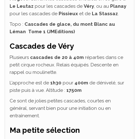
Le Leutaz
pour les cascades de
Véry
, ou au
Planay
pour les cascades de
Pissieux
et de
La Stassaz
.
Topo :
Cascades de glace, du mont Blanc au
Léman Tome 1 (JMEditions)
Cascades de Véry
Plusieurs
cascades de 20 à 40m
réparties dans ce
petit cirque rocheux. Relais équipés. Descente en
rappel ou moulinette.
L’approche est de
1h30
pour
400m
de dénivelé, sur
piste puis à vue. Altitude :
1750m
Ce sont de jolies petites cascades, courtes en
général, servant bien pour une initiation ou en
entraînement.
Ma petite sélection