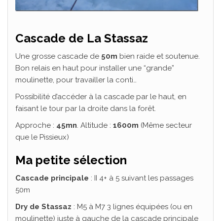
Cascade de La Stassaz
Une grosse cascade de
50m
bien raide et soutenue.
Bon relais en haut pour installer une “grande”
moulinette, pour travailler la conti…
Possibilité d’accéder à la cascade par le haut, en
faisant le tour par la droite dans la forêt.
Approche :
45mn
. Altitude :
1600m
(Même secteur
que le Pissieux)
Ma petite sélection
Cascade principale
: II 4+ à 5 suivant les passages
50m
Dry de Stassaz
: M5 à M7 3 lignes équipées (ou en
moulinette) juste à gauche de la cascade principale