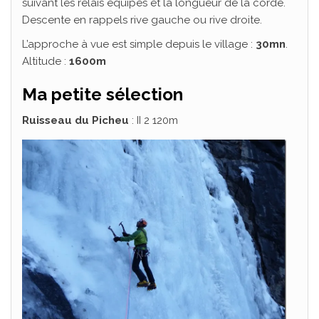
suivant les relais équipés et la longueur de la corde.
Descente en rappels rive gauche ou rive droite.
L’approche à vue est simple depuis le village :
30mn
.
Altitude :
1600m
Ma petite sélection
Ruisseau du Picheu
: II 2 120m