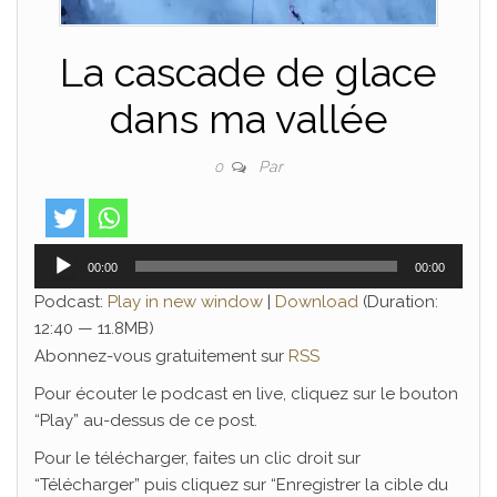
La cascade de glace
dans ma vallée
Par
0
Lecteur
00:00
00:00
audio
Podcast:
Play in new window
|
Download
(Duration:
12:40 — 11.8MB)
Abonnez-vous gratuitement sur
RSS
Pour écouter le podcast en live, cliquez sur le bouton
“Play” au-dessus de ce post.
Pour le télécharger, faites un clic droit sur
“Télécharger” puis cliquez sur “Enregistrer la cible du