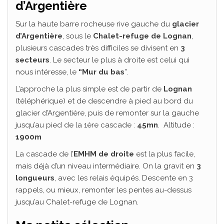
d’Argentière
Sur la haute barre rocheuse rive gauche du
glacier
d’Argentière
, sous le
Chalet-refuge de Lognan
,
plusieurs cascades très difficiles se divisent en
3
secteurs
. Le secteur le plus à droite est celui qui
nous intéresse, le
“Mur du bas
”.
L’approche la plus simple est de partir de
Lognan
(téléphérique) et de descendre à pied au bord du
glacier d’Argentière, puis de remonter sur la gauche
jusqu’au pied de la 1ère cascade :
45mn
. Altitude :
1900m
La cascade de l’
EMHM de droite
est la plus facile,
mais déjà d’un niveau intermédiaire. On la gravit en
3
longueurs
, avec les relais équipés. Descente en 3
rappels, ou mieux, remonter les pentes au-dessus
jusqu’au Chalet-refuge de Lognan.