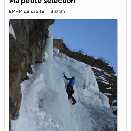
Ma petite sélection
EMHM de droite
: II 4 120m