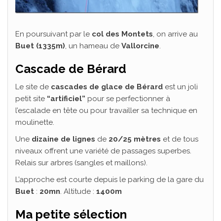
En poursuivant par le
col des Montets
, on arrive au
Buet (1335m)
, un hameau de
Vallorcine
.
Cascade de Bérard
Le site de
cascades de glace de Bérard
est un joli
petit site
“artificiel”
pour se perfectionner à
l’escalade en tête ou pour travailler sa technique en
moulinette.
Une
dizaine de lignes
de
20/25 mètres
et de tous
niveaux offrent une variété de passages superbes.
Relais sur arbres (sangles et maillons).
L’approche est courte depuis le parking de la gare du
Buet
:
20mn
. Altitude :
1400m
Ma petite sélection