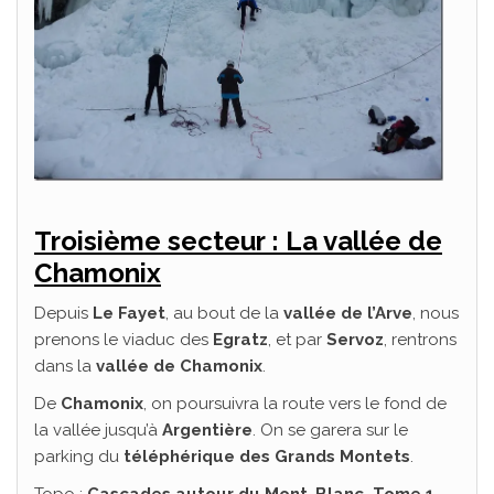
Troisième secteur : La vallée de
Chamonix
Depuis
Le Fayet
, au bout de la
vallée de l’Arve
, nous
prenons le viaduc des
Egratz
, et par
Servoz
, rentrons
dans la
vallée de
Chamonix
.
De
Chamonix
, on poursuivra la route vers le fond de
la vallée jusqu’à
Argentière
. On se garera sur le
parking du
téléphérique des Grands Montets
.