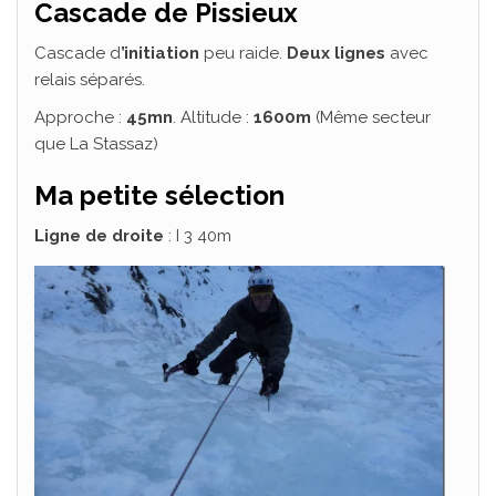
Cascade de Pissieux
Cascade d
’initiation
peu raide.
Deux lignes
avec
relais séparés.
Approche :
45mn
. Altitude :
1600m
(Même secteur
que La Stassaz)
Ma petite sélection
Ligne de droite
: I 3 40m