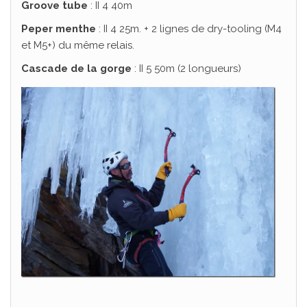
Groove tube
: II 4 40m
Peper menthe
: II 4 25m. + 2 lignes de dry-tooling (M4
et M5+) du même relais.
Cascade de la gorge
: II 5 50m (2 longueurs)