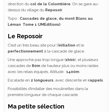
direction du
col de la Colombière
. On se gare au-
dessus du village du
Reposoir
.
Topo :
Cascades de glace, du mont Blanc au
Léman Tome 1 (JMEditions)
Le Reposoir
C’est un très beau site pour l’
initiation
et le
perfectionnement
à la cascade de glace.
Une approche pas trop longue (
1h00
), et plusieurs
cascades de
80m
de hauteur plus ou moins raides
avec les relais équipés. Altitude :
1400m
.
Escalade en
2 longueurs
, avec descente en
rappels
.
Possibilités d’installer des moulinettes dans la
première longueur de chaque cascade.
Ma petite sélection