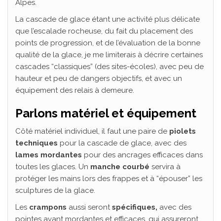
Alpes.
La cascade de glace étant une activité plus délicate
que l’escalade rocheuse, du fait du placement des
points de progression, et de l’évaluation de la bonne
qualité de la glace, je me limiterais à décrire certaines
cascades “classiques” (des sites-écoles), avec peu de
hauteur et peu de dangers objectifs, et avec un
équipement des relais à demeure.
Parlons matériel et équipement
Côté matériel individuel, il faut une paire de
piolets
techniques
pour la cascade de glace, avec des
lames mordantes
pour des ancrages efficaces dans
toutes les glaces. Un
manche courbé
servira à
protéger les mains lors des frappes et à “épouser” les
sculptures de la glace.
Les
crampons
aussi seront
spécifiques,
avec des
pointes avant mordantes et efficaces, qui assureront