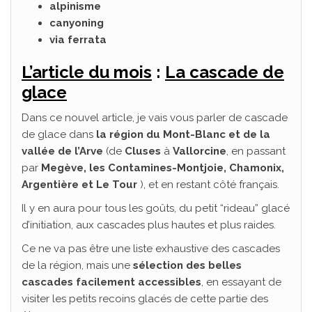
alpinisme
canyoning
via ferrata
L’article du mois
:
La cascade de
glace
Dans ce nouvel article, je vais vous parler de cascade
de glace dans
la région du Mont-Blanc et de la
vallée de l’Arve
(de
Cluses
à
Vallorcine
, en passant
par
Megève, les
Contamines-Montjoie
,
Chamonix,
Argentière
et Le Tour
), et en restant côté français.
Il y en aura pour tous les goûts, du petit “rideau” glacé
d’initiation, aux cascades plus hautes et plus raides.
Ce ne va pas être une liste exhaustive des cascades
de la région, mais une
sélection des belles
cascades facilement accessibles
, en essayant de
visiter les petits recoins glacés de cette partie des