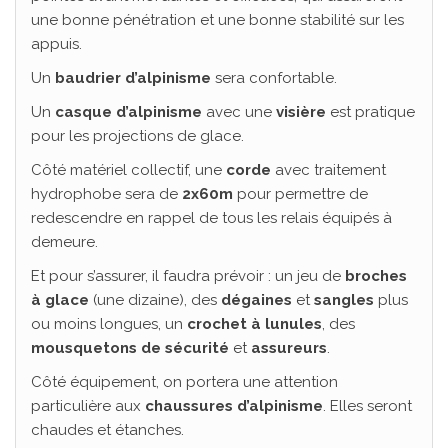
une bonne pénétration et une bonne stabilité sur les
appuis.
Un
baudrier d’alpinisme
sera confortable.
Un
casque d’alpinisme
avec une
visière
est pratique
pour les projections de glace.
Côté matériel collectif, une
corde
avec traitement
hydrophobe sera de
2x60m
pour permettre de
redescendre en rappel de tous les relais équipés à
demeure.
Et pour s’assurer, il faudra prévoir : un jeu de
broches
à glace
(une dizaine), des
dégaines
et
sangles
plus
ou moins longues, un
crochet à lunules
, des
mousquetons de sécurité
et
assureurs
.
Côté équipement, on portera une attention
particulière aux
chaussures d’alpinisme
. Elles seront
chaudes et étanches.