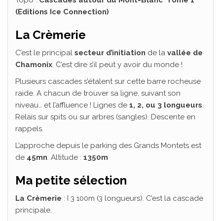
Topo :
Cascades autour du Mont-Blanc Tome 1
(Editions Ice Connection)
La Crèmerie
C’est le principal
secteur d’initiation
de la
vallée de
Chamonix
. C’est dire s’il peut y avoir du monde !
Plusieurs cascades s’étalent sur cette barre rocheuse
raide. A chacun de trouver sa ligne, suivant son
niveau… et l’affluence ! Lignes de
1, 2, ou 3 longueurs
.
Relais sur spits ou sur arbres (sangles). Descente en
rappels.
L’approche depuis le parking des Grands Montets est
de
45mn
. Altitude :
1350m
Ma petite sélection
La Crèmerie
: I 3 100m (3 longueurs). C’est la cascade
principale.