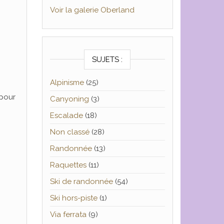
Voir la galerie Oberland
SUJETS :
Alpinisme
(25)
 pour
Canyoning
(3)
Escalade
(18)
Non classé
(28)
Randonnée
(13)
Raquettes
(11)
Ski de randonnée
(54)
Ski hors-piste
(1)
Via ferrata
(9)