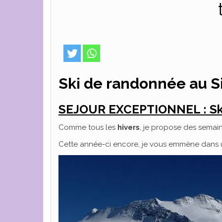
Ski de randonnée au S
SEJOUR EXCEPTIONNEL : Ski
Comme tous les
hivers
, je propose des semai
Cette année-ci encore, je vous emmène dans u