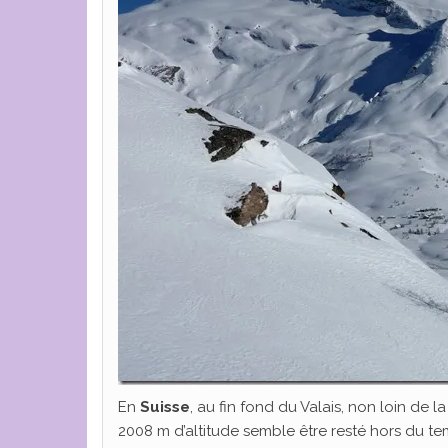
En
Suisse
, au fin fond du Valais, non loin de 
2008 m d’altitude semble être resté hors du t