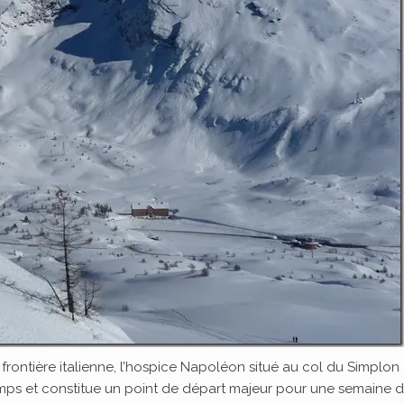
la frontière italienne, l’hospice Napoléon situé au col du Simplon
emps et constitue un point de départ majeur pour une semaine d