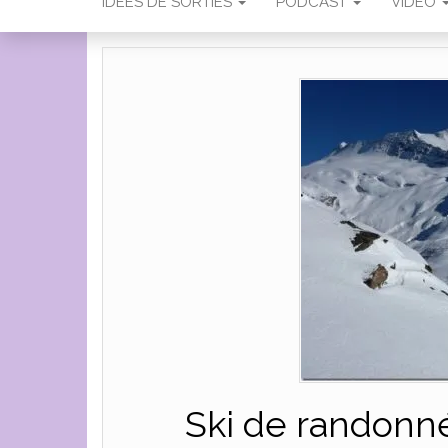
IDÉES DE SORTIES
PODCAST
VIDÉO
Ski de randonn