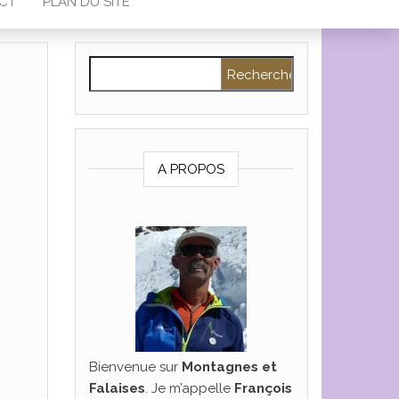
CT
PLAN DU SITE
Rechercher :
A PROPOS
Bienvenue sur
Montagnes et
Falaises
. Je m’appelle
François