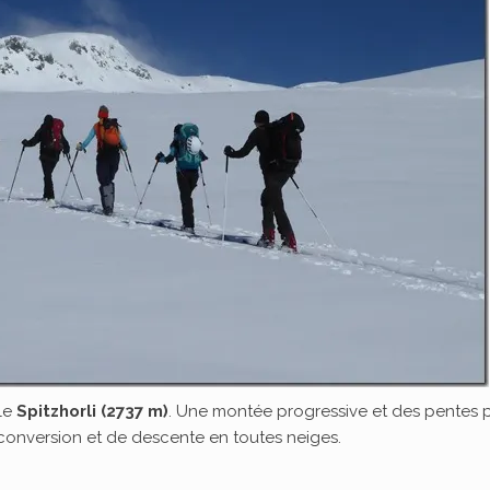
 le
Spitzhorli (2737 m)
. Une montée progressive et des pentes 
 conversion et de descente en toutes neiges.