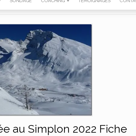
SONDAGE
COACHING
TÉMOIGNAGES
CONTA
ée au Simplon 2022 Fiche