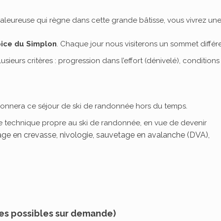
haleureuse qui règne dans cette grande bâtisse, vous vivrez un
pice du Simplon
. Chaque jour nous visiterons un sommet différe
eurs critères : progression dans l’effort (dénivelé), conditions
uronnera ce séjour de ski de randonnée hors du temps.
ne technique propre au ski de randonnée, en vue de devenir
age en crevasse, nivologie, sauvetage en avalanche (DVA),
tes possibles sur demande)