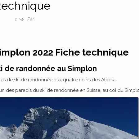
technique
Par
0
implon 2022 Fiche technique
 de randonnée au Simplon
nes de ski de randonnée aux quatre coins des Alpes…
n des paradis du ski de randonnée en Suisse, au col du Simpl