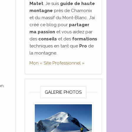
Matet
. Je suis
guide de haute
montagne
près de Chamonix
et du massif du Mont-Blanc. J’ai
créé ce blog pour
partager
ma passion
et vous aidez par
des
conseils
et des
formations
techniques en tant que
Pro
de
la montagne.
Mon « Site Professionnel »
on.
GALERIE PHOTOS