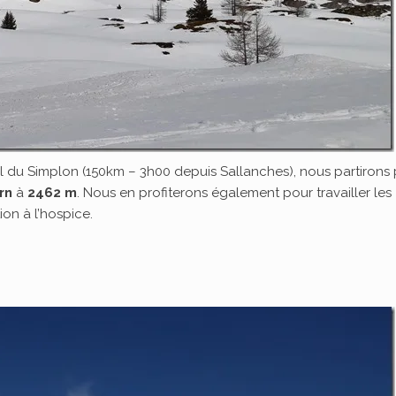
ol du Simplon (150km – 3h00 depuis Sallanches), nous partirons
rn
à
2462 m
. Nous en profiterons également pour travailler les
ion à l’hospice.