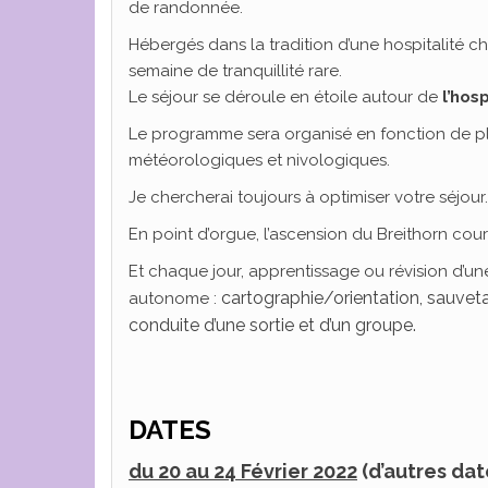
de randonnée.
Hébergés dans la tradition d’une hospitalité c
semaine de tranquillité rare.
Le séjour se déroule en étoile autour de
l’hos
Le programme sera organisé en fonction de plusi
météorologiques et nivologiques.
Je chercherai toujours à optimiser votre séjour.
En point d’orgue, l’ascension du Breithorn co
Et chaque jour, apprentissage ou révision d’u
cartographie/orientation, sauvet
autonome :
conduite d’une sortie et d’un groupe.
DATES
du 20 au 24 Février 2022
(d’autres da