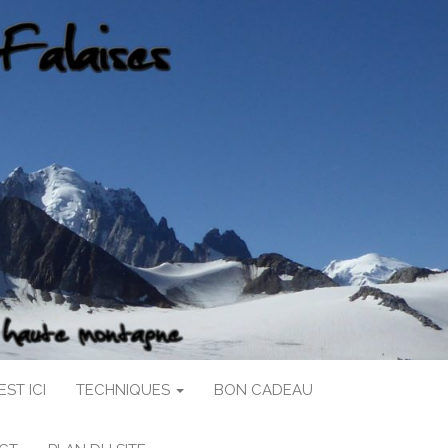
ST ICI
TECHNIQUES
BON CADEAU