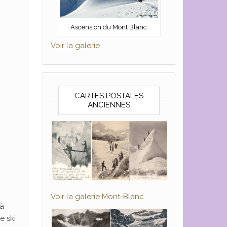
Ascension du Mont Blanc
Voir la galerie
CARTES POSTALES
ANCIENNES
Voir la galerie Mont-Blanc
 à
e ski