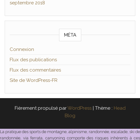
septembre 2018
MÉTA
Connexion
Flux des publications
Flux des commentaires
Site de WordPress-FR
Fièrement propulsé par
WordPress
|
Thème :
Head
Blog
La pratique des sports de montagne, alpinisme, randonnée, escalade, ski de
randonnée, via ferrata, canyoning comporte des risques inhérents à ces