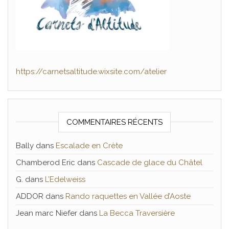
https://carnetsaltitude.wixsite.com/atelier
COMMENTAIRES RÉCENTS
Bally
dans
Escalade en Crète
Chamberod Eric
dans
Cascade de glace du Châtel
G.
dans
L’Edelweiss
ADDOR
dans
Rando raquettes en Vallée d’Aoste
Jean marc Niefer
dans
La Becca Traversière