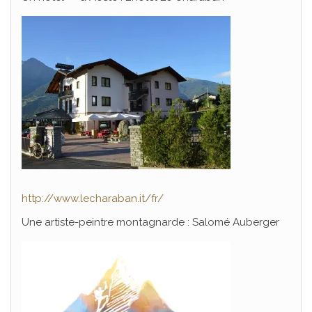
http://www.lecharaban.it/fr/
Une artiste-peintre montagnarde : Salomé Auberger