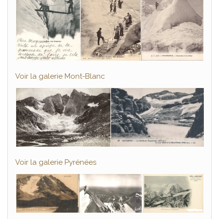
Voir la galerie Mont-Blanc
Voir la galerie Pyrénées