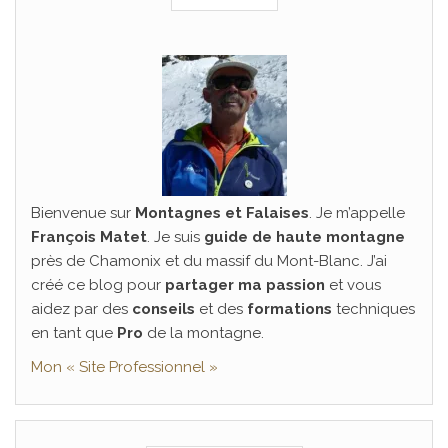
Bienvenue sur
Montagnes et Falaises
. Je m’appelle
François Matet
. Je suis
guide de haute montagne
près de Chamonix et du massif du Mont-Blanc. J’ai
créé ce blog pour
partager ma passion
et vous
aidez par des
conseils
et des
formations
techniques
en tant que
Pro
de la montagne.
Mon « Site Professionnel »