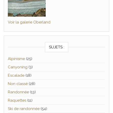
Voir la galerie Oberland
SUJETS :
Alpinisme
(25)
Canyoning
(3)
Escalade
(18)
Non classé
(28)
Randonnée
(13)
Raquettes
(11)
Ski de randonnée
(54)