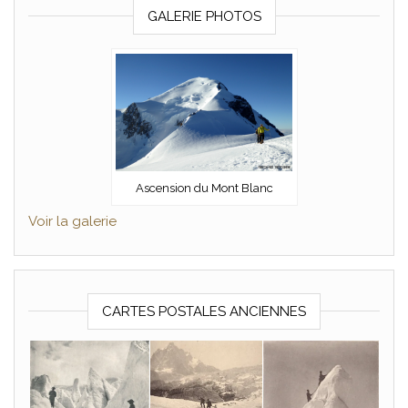
GALERIE PHOTOS
Ascension du Mont Blanc
Voir la galerie
CARTES POSTALES ANCIENNES