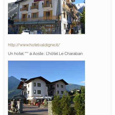
http://www.hotelvaldigne.it/
Un hotel *** à Aoste : L’hôtel Le Charaban