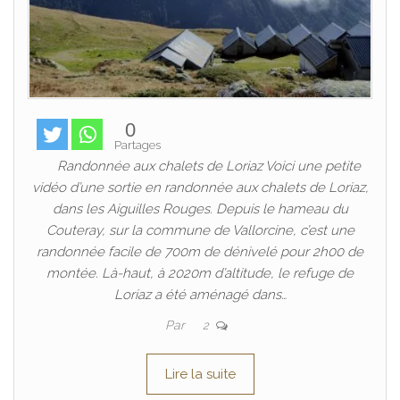
0
Partages
Randonnée aux chalets de Loriaz Voici une petite
vidéo d’une sortie en randonnée aux chalets de Loriaz,
dans les Aiguilles Rouges. Depuis le hameau du
Couteray, sur la commune de Vallorcine, c’est une
randonnée facile de 700m de dénivelé pour 2h00 de
montée. Là-haut, à 2020m d’altitude, le refuge de
Loriaz a été aménagé dans…
Par
2
Lire la suite