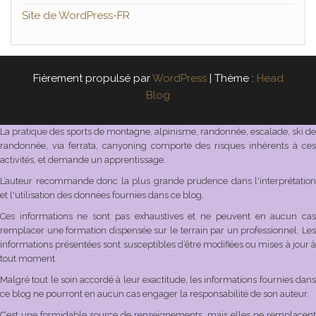
Site de WordPress-FR
Fièrement propulsé par
WordPress
|
Thème :
Head
Blog
La pratique des sports de montagne, alpinisme, randonnée, escalade, ski de
randonnée, via ferrata, canyoning comporte des risques inhérents à ces
activités, et demande un apprentissage.
L’auteur recommande donc la plus grande prudence dans l'interprétation
et l'utilisation des données fournies dans ce blog.
Ces informations ne sont pas exhaustives et ne peuvent en aucun cas
remplacer une formation dispensée sur le terrain par un professionnel. Les
informations présentées sont susceptibles d’être modifiées ou mises à jour à
tout moment.
Malgré tout le soin accordé à leur exactitude, les informations fournies dans
ce blog ne pourront en aucun cas engager la responsabilité de son auteur.
C’est une formidable source de renseignements, mais elles ne remplacent