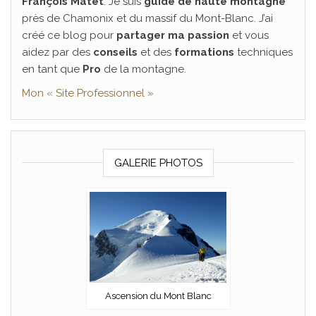
François Matet
. Je suis
guide de haute montagne
près de Chamonix et du massif du Mont-Blanc. J’ai
créé ce blog pour
partager ma passion
et vous
aidez par des
conseils
et des
formations
techniques
en tant que
Pro
de la montagne.
Mon « Site Professionnel »
GALERIE PHOTOS
Ascension du Mont Blanc