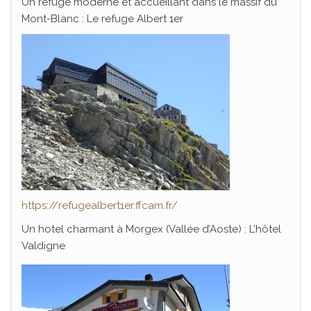
Un refuge moderne et accueillant dans le massif du
Mont-Blanc : Le refuge Albert 1er
https://refugealbert1er.ffcam.fr/
Un hotel charmant à Morgex (Vallée d’Aoste) : L’hôtel
Valdigne