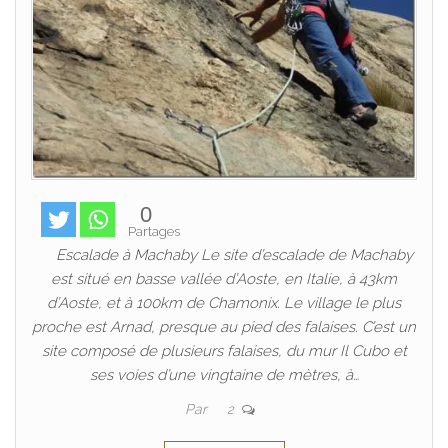
0
Partages
Escalade à Machaby Le site d’escalade de Machaby
est situé en basse vallée d’Aoste, en Italie, à 43km
d’Aoste, et à 100km de Chamonix. Le village le plus
proche est Arnad, presque au pied des falaises. C’est un
site composé de plusieurs falaises, du mur Il Cubo et
ses voies d’une vingtaine de mètres, à…
Par
2