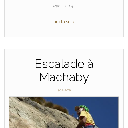
Par
0
Lire la suite
Escalade à
Machaby
Escalade