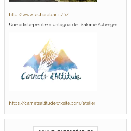
http://www.lecharaban.it/fr/
Une artiste-peintre montagnarde : Salomé Auberger
https://carnetsaltitude.wixsite.com/atelier