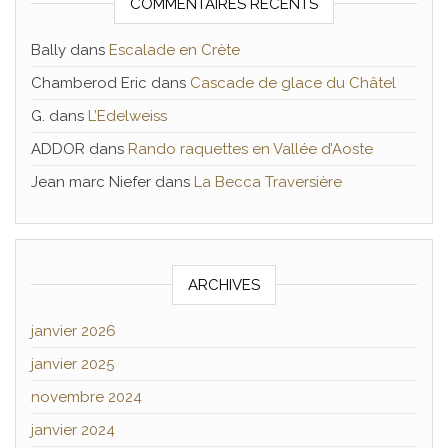
COMMENTAIRES RÉCENTS
Bally
dans
Escalade en Crète
Chamberod Eric
dans
Cascade de glace du Châtel
G.
dans
L’Edelweiss
ADDOR
dans
Rando raquettes en Vallée d’Aoste
Jean marc Niefer
dans
La Becca Traversière
ARCHIVES
janvier 2026
janvier 2025
novembre 2024
janvier 2024