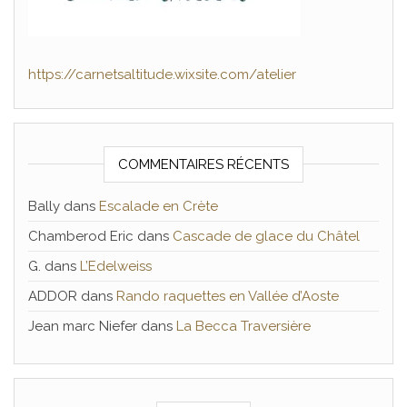
https://carnetsaltitude.wixsite.com/atelier
COMMENTAIRES RÉCENTS
Bally
dans
Escalade en Crète
Chamberod Eric
dans
Cascade de glace du Châtel
G.
dans
L’Edelweiss
ADDOR
dans
Rando raquettes en Vallée d’Aoste
Jean marc Niefer
dans
La Becca Traversière