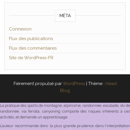
MÉTA
Connexion
Flux des publications
Flux des commentaires
Site de WordPress-FR
Fièrement propulsé par
WordPress
|
Thème :
Head
Blog
La pratique des sports de montagne, alpinisme, randonnée, escalade, ski de
randonnée, via ferrata, canyoning comporte des risques inhérents à ces
activités, et demande un apprentissage.
L’auteur recommande donc la plus grande prudence dans l'interprétation