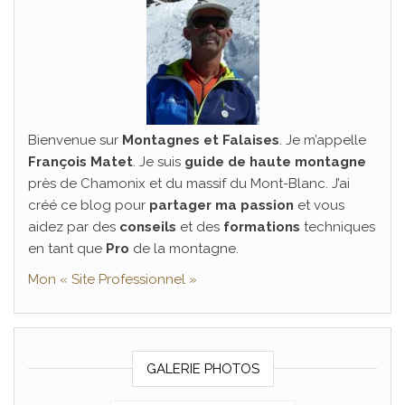
Bienvenue sur
Montagnes et Falaises
. Je m’appelle
François Matet
. Je suis
guide de haute montagne
près de Chamonix et du massif du Mont-Blanc. J’ai
créé ce blog pour
partager ma passion
et vous
aidez par des
conseils
et des
formations
techniques
en tant que
Pro
de la montagne.
Mon « Site Professionnel »
GALERIE PHOTOS