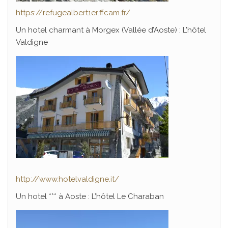
https://refugealbert1er.ffcam.fr/
Un hotel charmant à Morgex (Vallée d’Aoste) : L’hôtel
Valdigne
http://www.hotelvaldigne.it/
Un hotel *** à Aoste : L’hôtel Le Charaban