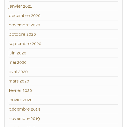
janvier 2021
décembre 2020
novembre 2020
octobre 2020
septembre 2020
juin 2020
mai 2020
avril 2020
mars 2020
février 2020
janvier 2020
décembre 2019
novembre 2019